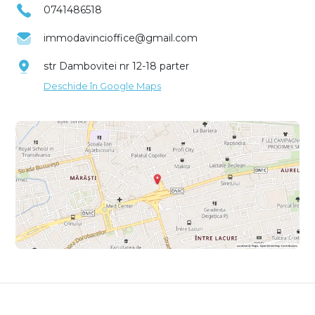
0741486518
immodavincioffice@gmail.com
str Dambovitei nr 12-18 parter
Deschide în Google Maps