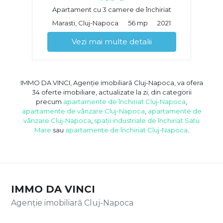
Apartament cu 3 camere de închiriat
Marasti, Cluj-Napoca
56 mp
2021
Vezi mai multe detalii
IMMO DA VINCI, Agenție imobiliară Cluj-Napoca, va ofera
34 oferte imobiliare, actualizate la zi, din categorii
precum
apartamente de închiriat Cluj-Napoca
,
apartamente de vânzare Cluj-Napoca
,
apartamente de
vânzare Cluj-Napoca
,
spații industriale de închiriat Satu
Mare
sau
apartamente de închiriat Cluj-Napoca
.
IMMO DA VINCI
Agenție imobiliară Cluj-Napoca