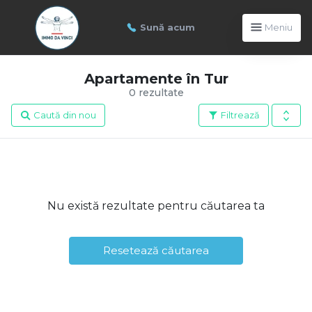
Sună acum
Meniu
Apartamente în Tur
0 rezultate
Caută din nou
Filtrează
Nu există rezultate pentru căutarea ta
Resetează căutarea