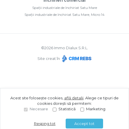
Închirieri comercial
Spații industriale de închiriat Satu Mare
Spații industriale de închiriat Satu Mare, Micro 14
©
2026
Immo Dialux S.R.L.
Site creat în
Acest site folosește cookies,
află detalii
.
Alege ce tipuri de
cookies dorești să permitem:
Necesare
Statistică
Marketing
Resping tot
Accept tot