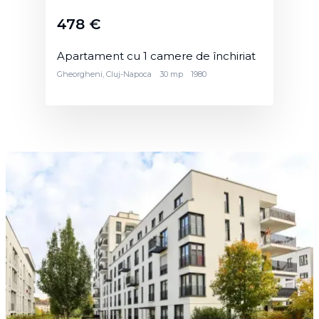
478 €
Apartament cu 1 camere de închiriat
Gheorgheni, Cluj-Napoca
30 mp
1980