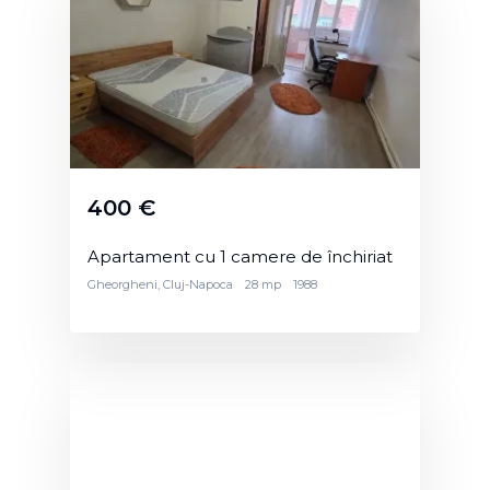
400 €
Apartament cu 1 camere de închiriat
Gheorgheni, Cluj-Napoca
28 mp
1988