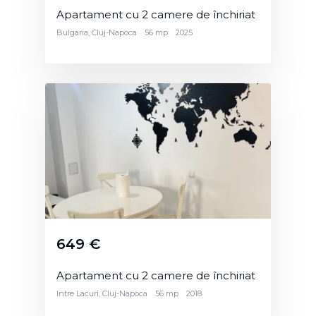
Apartament cu 2 camere de închiriat
Bulgaria, Cluj-Napoca
56 mp
2025
649 €
Apartament cu 2 camere de închiriat
Intre Lacuri, Cluj-Napoca
56 mp
2018