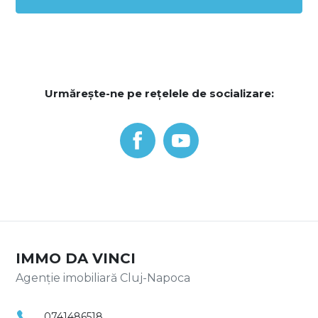
Urmărește-ne pe rețelele de socializare:
IMMO DA VINCI
Agenție imobiliară Cluj-Napoca
0741486518