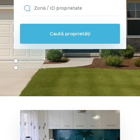
Construcții noi
Comision 0%