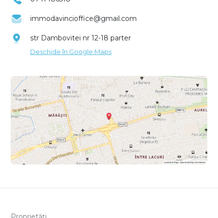
immodavincioffice@gmail.com
str Dambovitei nr 12-18 parter
Deschide în Google Maps
Proprietăți