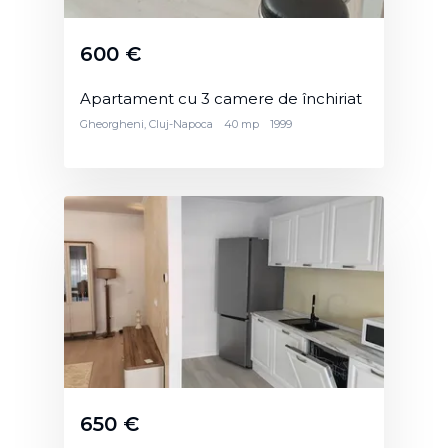
600 €
Apartament cu 3 camere de închiriat
Gheorgheni, Cluj-Napoca
40 mp
1999
650 €