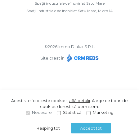
Spații industriale de închiriat Satu Mare
Spații industriale de închiriat Satu Mare, Micro 14
©
2026
Immo Dialux S.R.L.
Site creat în
Acest site folosește cookies,
află detalii
.
Alege ce tipuri de
cookies dorești să permitem:
Necesare
Statistică
Marketing
Resping tot
Accept tot