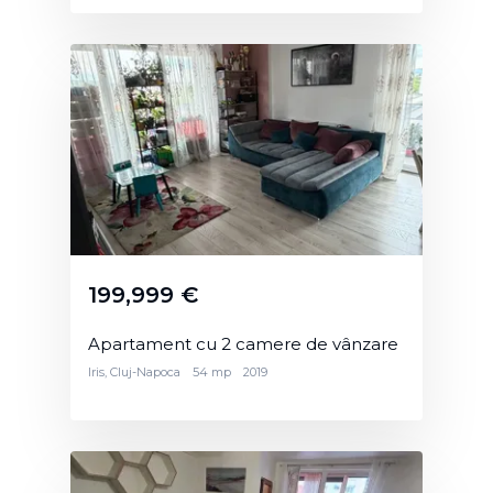
199,999 €
Apartament cu 2 camere de vânzare
Iris, Cluj-Napoca
54 mp
2019