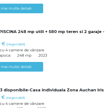
 mai multe detalii
PISCINA 248 mp utili + 580 mp teren si 2 garaje -
0 €
(negociabil)
ă cu 4 camere de vânzare
Napoca
248 mp
2023
 mai multe detalii
 3 disponibile-Casa individuala Zona Auchan Iris
0 €
(negociabil)
ă cu 4 camere de vânzare