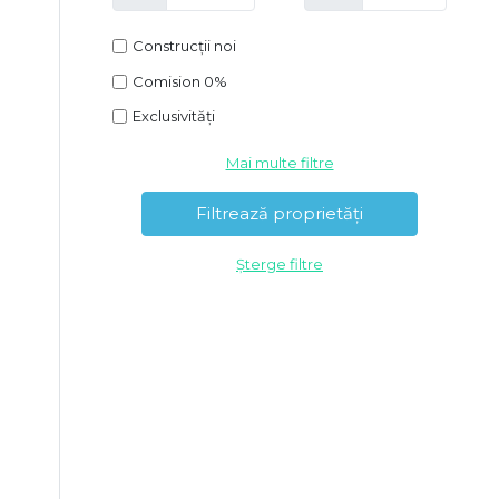
Construcții noi
Comision 0%
Exclusivități
Mai multe filtre
Șterge filtre