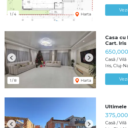
Vezi
1
/
4
Harta
Casa cu 
Cart. Iris
650,00
Casă / Vil
Previous
Next
Iris, Cluj-
Vezi
1
/
8
Harta
Ultimele
375,00
Casă / Vil
Previous
Next