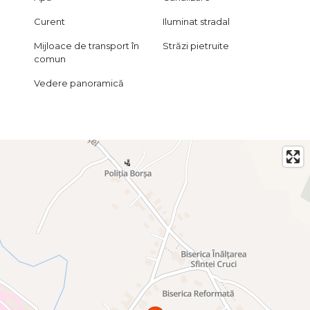
Curent
Iluminat stradal
Mijloace de transport în
Străzi pietruite
comun
Vedere panoramică