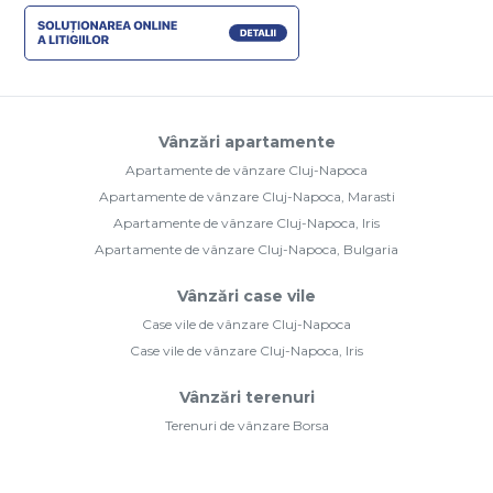
Vânzări apartamente
Apartamente de vânzare Cluj-Napoca
Apartamente de vânzare Cluj-Napoca, Marasti
Apartamente de vânzare Cluj-Napoca, Iris
Apartamente de vânzare Cluj-Napoca, Bulgaria
Vânzări case vile
Case vile de vânzare Cluj-Napoca
Case vile de vânzare Cluj-Napoca, Iris
Vânzări terenuri
Terenuri de vânzare Borsa