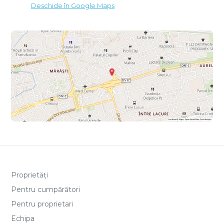
Deschide în Google Maps
Proprietăți
Pentru cumpărători
Pentru proprietari
Echipa