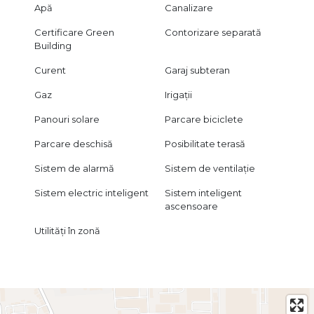
Apă
Canalizare
Certificare Green
Contorizare separată
Building
Curent
Garaj subteran
Gaz
Irigații
Panouri solare
Parcare biciclete
Parcare deschisă
Posibilitate terasă
Sistem de alarmă
Sistem de ventilație
Sistem electric inteligent
Sistem inteligent
ascensoare
Utilități în zonă