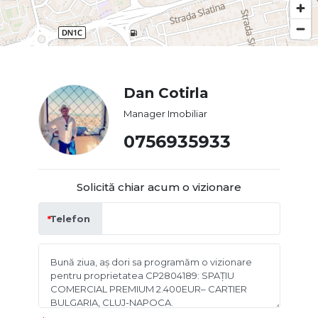
Dan Cotirla
Manager Imobiliar
0756935933
Solicită chiar acum o vizionare
Telefon