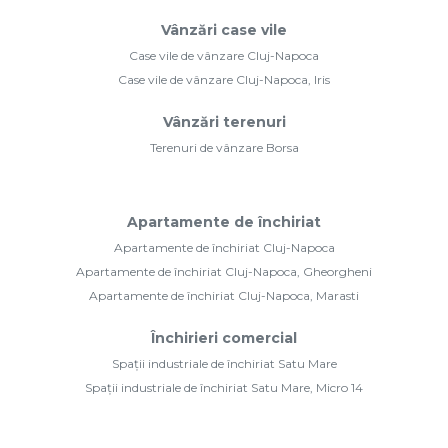
Vânzări case vile
Case vile de vânzare Cluj-Napoca
Case vile de vânzare Cluj-Napoca, Iris
Vânzări terenuri
Terenuri de vânzare Borsa
Apartamente de închiriat
Apartamente de închiriat Cluj-Napoca
Apartamente de închiriat Cluj-Napoca, Gheorgheni
Apartamente de închiriat Cluj-Napoca, Marasti
Închirieri comercial
Spații industriale de închiriat Satu Mare
Spații industriale de închiriat Satu Mare, Micro 14