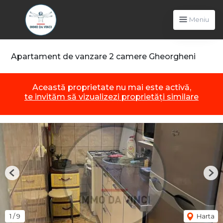
Meniu
Apartament de vanzare 2 camere Gheorgheni
Această proprietate nu mai este activă,
te invităm să vizualizezi proprietăți similare
Previous
Nex
1
/
9
Harta