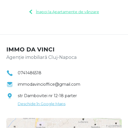
Înapoi la Apartamente de vânzare
IMMO DA VINCI
Agenție imobiliară Cluj-Napoca
0741486518
immodavincioffice@gmail.com
str Dambovitei nr 12-18 parter
Deschide în Google Maps