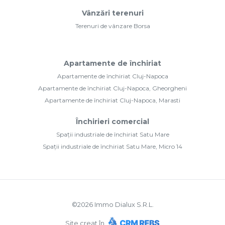
Vânzări terenuri
Terenuri de vânzare Borsa
Apartamente de închiriat
Apartamente de închiriat Cluj-Napoca
Apartamente de închiriat Cluj-Napoca, Gheorgheni
Apartamente de închiriat Cluj-Napoca, Marasti
Închirieri comercial
Spații industriale de închiriat Satu Mare
Spații industriale de închiriat Satu Mare, Micro 14
©
2026
Immo Dialux S.R.L.
Site creat în