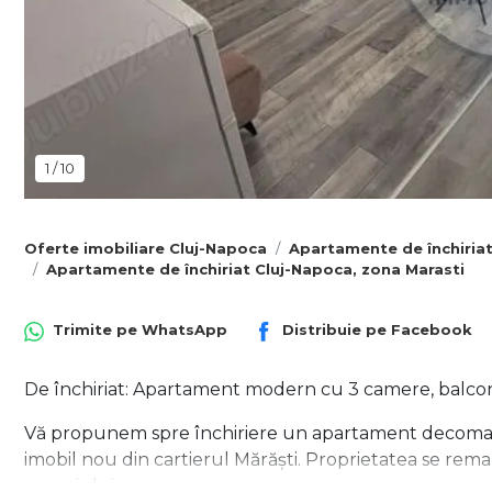
1
/
10
Oferte imobiliare Cluj-Napoca
Apartamente de închiria
Apartamente de închiriat Cluj-Napoca, zona Marasti
Trimite pe
WhatsApp
Distribuie pe
Facebook
De închiriat: Apartament modern cu 3 camere, balcon 
Vă propunem spre închiriere un apartament decomanda
imobil nou din cartierul Mărăști. Proprietatea se re
a spațiului.