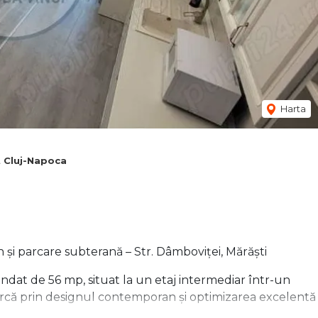
Harta
t Cluj-Napoca
și parcare subterană – Str. Dâmboviței, Mărăști
t de 56 mp, situat la un etaj intermediar într-un
marcă prin designul contemporan și optimizarea excelentă