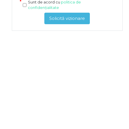
Sunt de acord cu
politica de
confidențialitate
Solicită vizionare