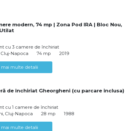
mere modern, 74 mp | Zona Pod IRA | Bloc Nou,
Utilat
t cu 3 camere de închiriat
 Cluj-Napoca
74 mp
2019
 mai multe detalii
ră de închiriat Gheorgheni (cu parcare inclusa)
 cu 1 camere de închiriat
i, Cluj-Napoca
28 mp
1988
 mai multe detalii