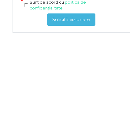
Sunt de acord cu
politica de
confidențialitate
Solicită vizionare