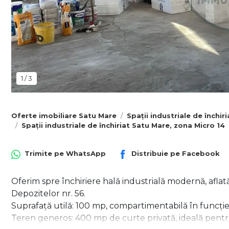
1
/
3
Oferte imobiliare Satu Mare
Spații industriale de închir
Spații industriale de închiriat Satu Mare, zona Micro 14
Trimite pe
WhatsApp
Distribuie pe
Facebook
Oferim spre închiriere hală industrială modernă, aflată 
Depozitelor nr. 56.
Suprafață utilă: 100 mp, compartimentabilă în funcție 
Teren generos: 400 mp de curte privată, ideală pentr