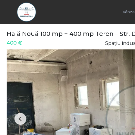
Vânza
Hală Nouă 100 mp + 400 mp Teren – Str. D
400 €
Spațiu indust
Previous