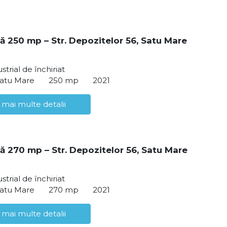
ă 250 mp – Str. Depozitelor 56, Satu Mare
strial de închiriat
Satu Mare
250 mp
2021
 mai multe detalii
ă 270 mp – Str. Depozitelor 56, Satu Mare
strial de închiriat
Satu Mare
270 mp
2021
 mai multe detalii