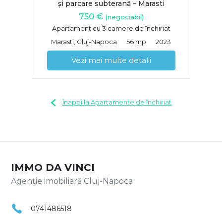
și parcare subterană – Marasti
750 €
(negociabil)
Apartament cu 3 camere de închiriat
Marasti, Cluj-Napoca
56 mp
2023
Vezi mai multe detalii
Înapoi la Apartamente de închiriat
IMMO DA VINCI
Agenție imobiliară Cluj-Napoca
0741486518