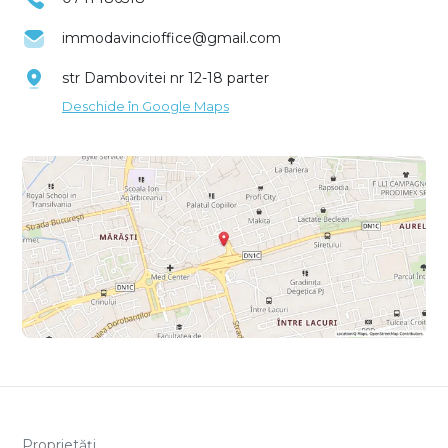
immodavincioffice@gmail.com
str Dambovitei nr 12-18 parter
Deschide în Google Maps
Proprietăți