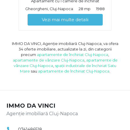
Apartament cu 1 camere de închiriat
Gheorgheni, Cluj-Napoca
28 mp
1988
Vezi mai multe detalii
IMMO DA VINCI, Agenție imobiliară Cluj-Napoca, va ofera
34 oferte imobiliare, actualizate la zi, din categorii
precum
apartamente de închiriat Cluj-Napoca
,
apartamente de vânzare Cluj-Napoca
,
apartamente de
vânzare Cluj-Napoca
,
spații industriale de închiriat Satu
Mare
sau
apartamente de închiriat Cluj-Napoca
.
IMMO DA VINCI
Agenție imobiliară Cluj-Napoca
0741486518