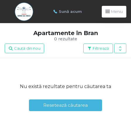
Sună acum
Meniu
Apartamente în Bran
0 rezultate
Caută din nou
Filtrează
Nu există rezultate pentru căutarea ta
Resetează căutarea