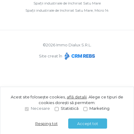
Spații industriale de închiriat Satu Mare
Spații industriale de închiriat Satu Mare, Micro 14
©
2026
Immo Dialux S.R.L.
Site creat în
Acest site folosește cookies,
află detalii
.
Alege ce tipuri de
cookies dorești să permitem:
Necesare
Statistică
Marketing
Resping tot
Accept tot