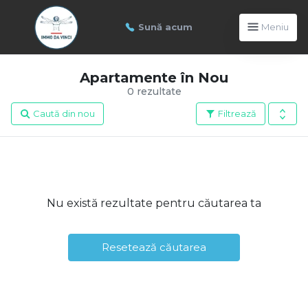
Sună acum
Meniu
Apartamente în Nou
0 rezultate
Caută din nou
Filtrează
Nu există rezultate pentru căutarea ta
Resetează căutarea