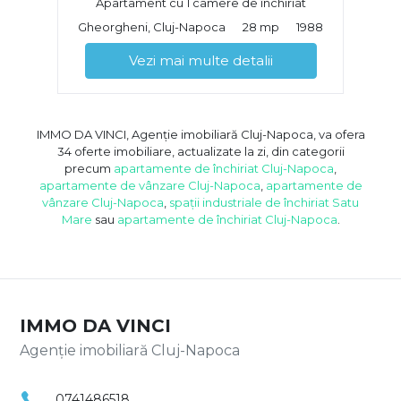
Apartament cu 1 camere de închiriat
Gheorgheni, Cluj-Napoca
28 mp
1988
Vezi mai multe detalii
IMMO DA VINCI, Agenție imobiliară Cluj-Napoca, va ofera
34 oferte imobiliare, actualizate la zi, din categorii
precum
apartamente de închiriat Cluj-Napoca
,
apartamente de vânzare Cluj-Napoca
,
apartamente de
vânzare Cluj-Napoca
,
spații industriale de închiriat Satu
Mare
sau
apartamente de închiriat Cluj-Napoca
.
IMMO DA VINCI
Agenție imobiliară Cluj-Napoca
0741486518