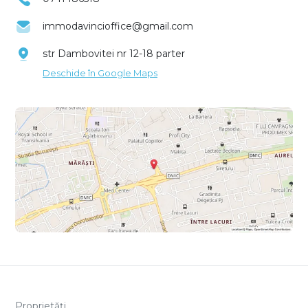
immodavincioffice@gmail.com
str Dambovitei nr 12-18 parter
Deschide în Google Maps
Proprietăți