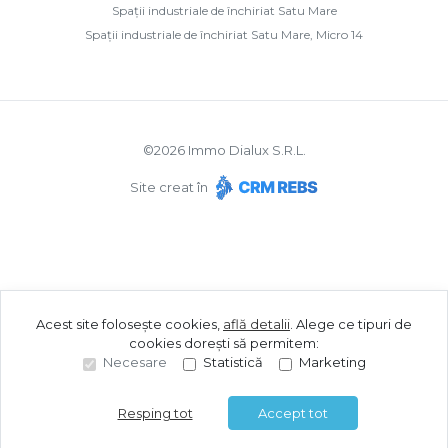
Spații industriale de închiriat Satu Mare
Spații industriale de închiriat Satu Mare, Micro 14
©
2026
Immo Dialux S.R.L.
Site creat în
Acest site folosește cookies,
află detalii
.
Alege ce tipuri de
cookies dorești să permitem:
Necesare
Statistică
Marketing
Resping tot
Accept tot