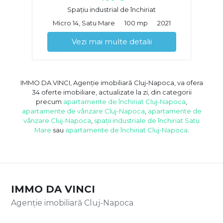
Spațiu industrial de închiriat
Micro 14, Satu Mare
100 mp
2021
Vezi mai multe detalii
IMMO DA VINCI, Agenție imobiliară Cluj-Napoca, va ofera
34 oferte imobiliare, actualizate la zi, din categorii
precum
apartamente de închiriat Cluj-Napoca
,
apartamente de vânzare Cluj-Napoca
,
apartamente de
vânzare Cluj-Napoca
,
spații industriale de închiriat Satu
Mare
sau
apartamente de închiriat Cluj-Napoca
.
IMMO DA VINCI
Agenție imobiliară Cluj-Napoca