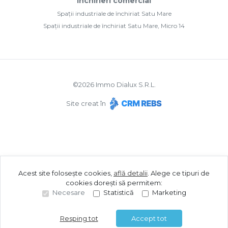
Închirieri comercial
Spații industriale de închiriat Satu Mare
Spații industriale de închiriat Satu Mare, Micro 14
©
2026
Immo Dialux S.R.L.
Site creat în
Acest site folosește cookies,
află detalii
.
Alege ce tipuri de
cookies dorești să permitem:
Necesare
Statistică
Marketing
Resping tot
Accept tot