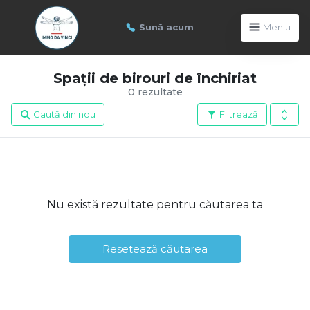
Sună acum
Meniu
Spații de birouri de închiriat
0 rezultate
Caută din nou
Filtrează
Nu există rezultate pentru căutarea ta
Resetează căutarea