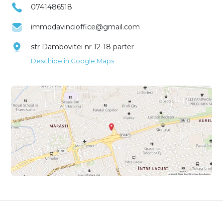
0741486518
immodavincioffice@gmail.com
str Dambovitei nr 12-18 parter
Deschide în Google Maps