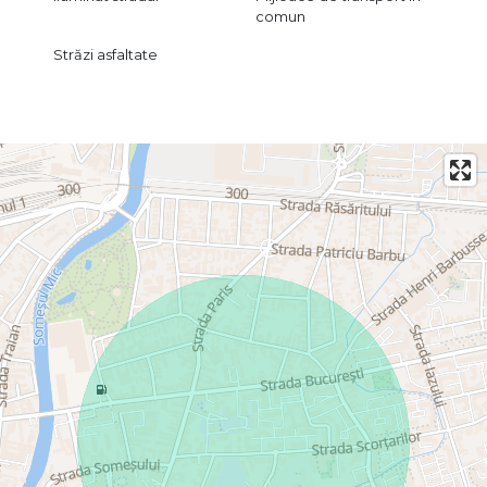
comun
Străzi asfaltate