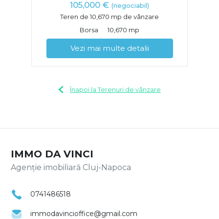
105,000 €
(negociabil)
Teren de 10,670 mp de vânzare
Borsa
10,670 mp
Vezi mai multe detalii
Înapoi la Terenuri de vânzare
IMMO DA VINCI
Agenție imobiliară Cluj-Napoca
0741486518
immodavincioffice@gmail.com