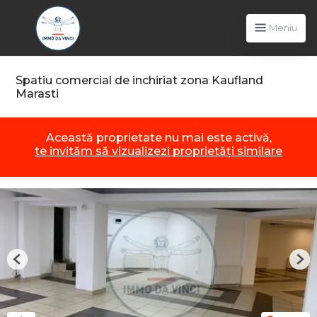
Meniu
Spatiu comercial de inchiriat zona Kaufland
Marasti
Această proprietate nu mai este activă,
te invităm să vizualizezi proprietăți similare
Previous
Nex