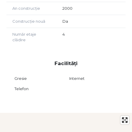
An construcție
2000
Construcție nouă
Da
Număr etaje
4
clădire
Facilități
Gresie
Internet
Telefon