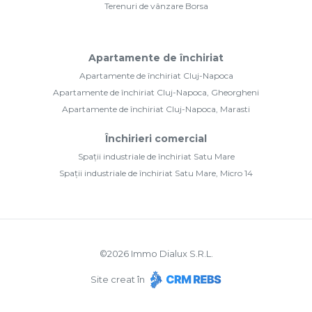
Terenuri de vânzare Borsa
Apartamente de închiriat
Apartamente de închiriat Cluj-Napoca
Apartamente de închiriat Cluj-Napoca, Gheorgheni
Apartamente de închiriat Cluj-Napoca, Marasti
Închirieri comercial
Spații industriale de închiriat Satu Mare
Spații industriale de închiriat Satu Mare, Micro 14
©
2026
Immo Dialux S.R.L.
Site creat în