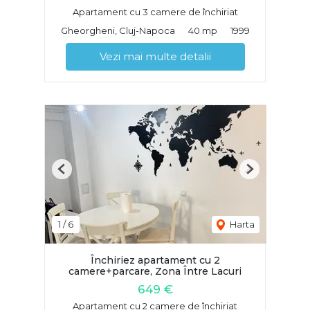
Apartament cu 3 camere de închiriat
Gheorgheni, Cluj-Napoca
40 mp
1999
Vezi mai multe detalii
Previous
Next
1
/
6
Harta
Închiriez apartament cu 2
camere+parcare, Zona Între Lacuri
649 €
Apartament cu 2 camere de închiriat