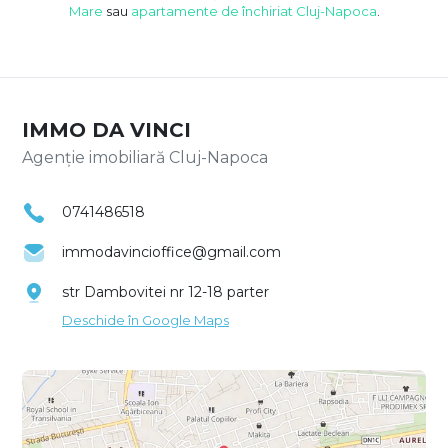
Mare
sau
apartamente de închiriat Cluj-Napoca
.
IMMO DA VINCI
Agenție imobiliară Cluj-Napoca
0741486518
immodavincioffice@gmail.com
str Dambovitei nr 12-18 parter
Deschide în Google Maps